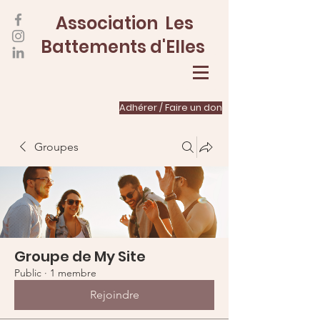
Association Les
Battements d'Elles
Adhérer / Faire un don
Groupes
Groupe de My Site
Public
·
1 membre
Rejoindre