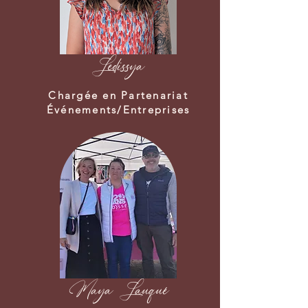
Ledissya
Chargée en Partenariat
Événements/Entreprises
Maya Lauqué