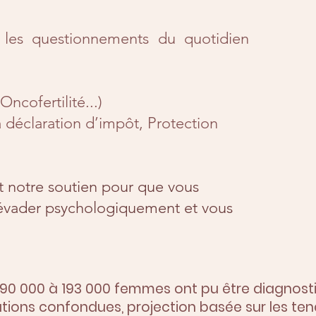
les questionnements du quotidien
ncofertilité...)
 déclaration d’impôt, Protection
t notre soutien pour que vous
s évader psychologiquement et vous
 190 000 à 193 000 femmes ont pu être diagnos
ations confondues, projection basée sur les te