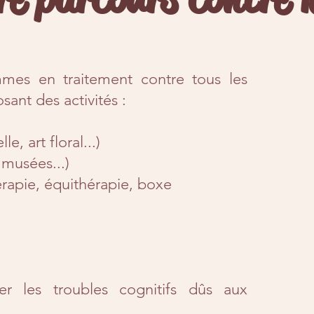
mmes en traitement contre tous les
ant des activités :
e, art floral...)
 musées...)
érapie, équithérapie, boxe
r les troubles cognitifs dûs aux