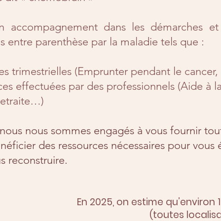
un accompagnement dans les démarches et 
s entre parenthèse par la maladie tels que :
s trimestrielles (Emprunter pendant le cancer, O
s effectuées par des professionnels (Aide à la
retraite…)
nous nous sommes engagés à vous fournir tou
énéficier des ressources nécessaires pour vou
s reconstruire.
En 2025, on estime qu’environ
(toutes localis