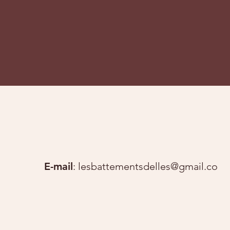
En savoir plus
E-mail
:
lesbattementsdelles@gmail.com