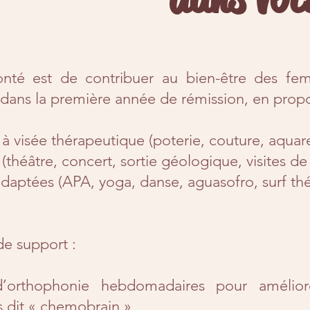
onté est de contribuer au bien-être des fe
 dans la première année de rémission, en propos
 à visée thérapeutique (poterie, couture, aquarell
 (théâtre, concert, sortie géologique, visites de
adaptées (APA, yoga, danse, aguasofro, surf th
de support :
’orthophonie hebdomadaires pour améliore
s dit « chemobrain »