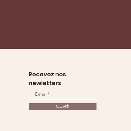
En savoir plus
Recevez nos
newletters
Ouvrir