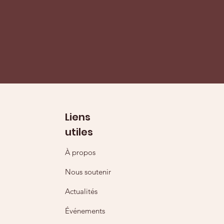
En savoir plus
Liens
utiles
À propos
Nous soutenir
Actualités
Événements