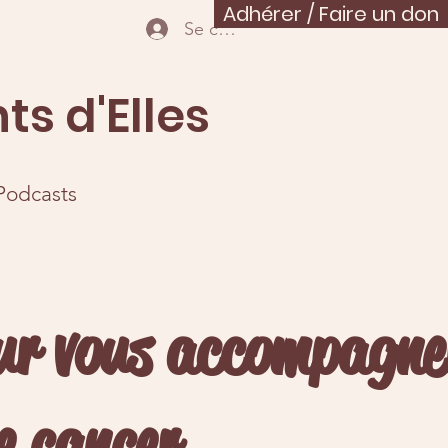
Adhérer / Faire un don
Se connecter
ts d'Elles
Podcasts
our vous accompagne
e cancer