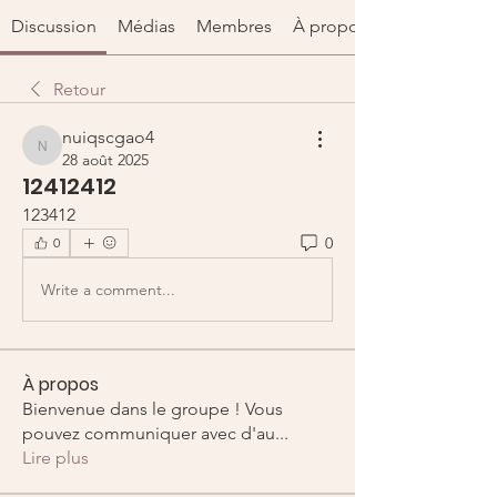
Discussion
Médias
Membres
À propos
Retour
nuiqscgao4
nuiqscgao4
28 août 2025
12412412
123412
0
0
Write a comment...
À propos
Bienvenue dans le groupe ! Vous
pouvez communiquer avec d'au
...
Lire plus