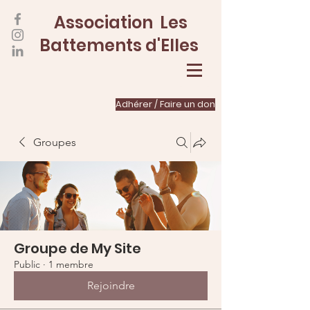
Association Les
Battements d'Elles
Adhérer / Faire un don
Groupes
Groupe de My Site
Public
·
1 membre
Rejoindre