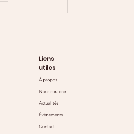
Liens
utiles
À propos
Nous soutenir
Actualités
Événements
Contact