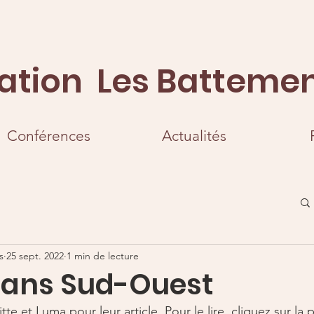
ation Les Battemen
Conférences
Actualités
s
25 sept. 2022
1 min de lecture
 dans Sud-Ouest
te et Luma pour leur article. Pour le lire, cliquez sur la 