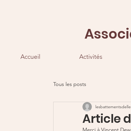
Associ
Accueil
Activités
Tous les posts
lesbattementsdelle
Article
Merci à Vincent Dewit