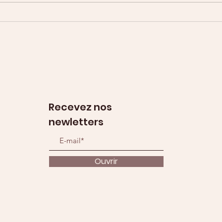
Recevez nos
newletters
Ouvrir