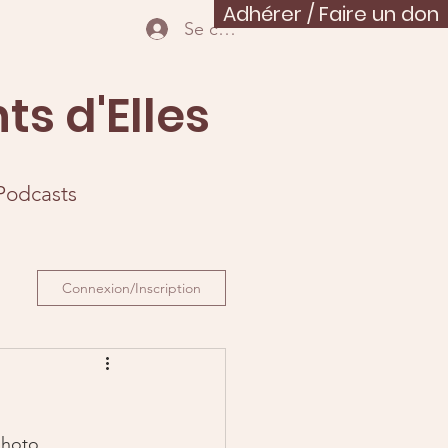
Adhérer / Faire un don
Se connecter
ts d'Elles
Podcasts
Connexion/Inscription
photo.