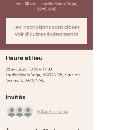
mer. 08 avr.
  |  
studio Bloom Yoga,
BAYONNE
Les inscriptions sont closes
Voir d'autres événements
Heure et lieu
08 avr. 2026, 10:00 – 11:00
studio Bloom Yoga, BAYONNE, 8 rue de
Gramont, BAYONNE
Invités
+ 3 autres invités