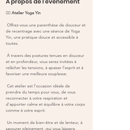
À propos de l'événement
🧘‍♀️ 
Atelier Yoga Yin
 Offrez-vous une parenthèse de douceur et 
de recentrage avec une séance de Yoga 
Yin, une pratique douce et accessible à 
toutes.
 À travers des postures tenues en douceur 
et en profondeur, vous serez invitées à 
relâcher les tensions, à apaiser l’esprit et à 
favoriser une meilleure souplesse.
 Cet atelier est l’occasion idéale de 
prendre du temps pour vous, de vous 
reconnecter à votre respiration et 
d’apporter calme et équilibre à votre corps 
comme à votre esprit.
 Un moment de bien-être et de lenteur, à 
savourer pleinement, qui vous laissera 