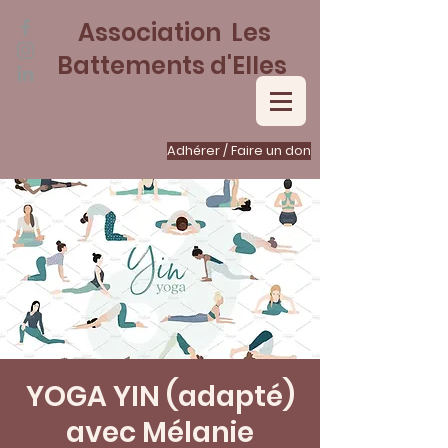
Association Les
Battements d'Elles
Adhérer / Faire un don
YOGA YIN (adapté)
avec Mélanie