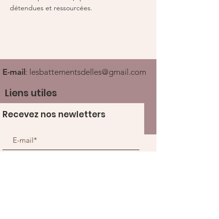
détendues et ressourcées.
E-mail
:
lesbattementsdelles@gmail.com
Liens utiles
Recevez nos newletters
Ouvrir