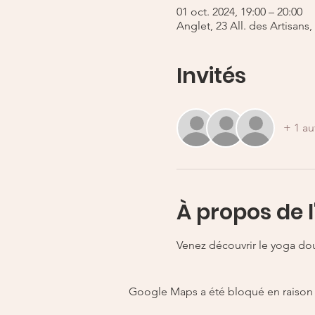
01 oct. 2024, 19:00 – 20:00
Anglet, 23 All. des Artisans
Invités
+ 1 au
À propos de 
Venez découvrir le yoga doux
Google Maps a été bloqué en raison 