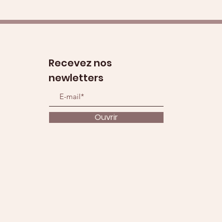
Recevez nos
newletters
Ouvrir