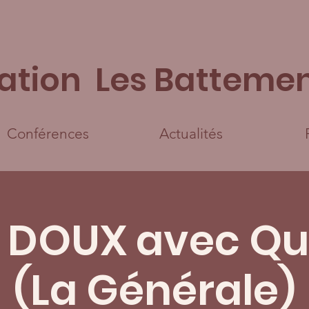
ation Les Battemen
Conférences
Actualités
DOUX avec Qui
(La Générale)