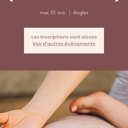
mar. 01 oct.
  |  
Anglet
Les inscriptions sont closes
Voir d'autres événements