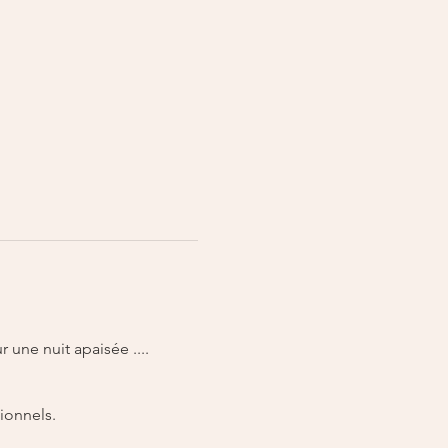
une nuit apaisée .... 
ionnels.