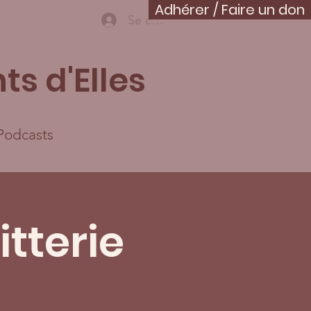
Adhérer / Faire un don
Se connecter
ts d'Elles
Podcasts
tterie