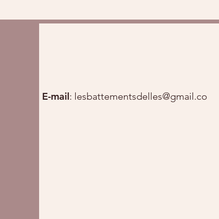
E-mail
:
lesbattementsdelles@gmail.com