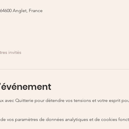
, 64600 Anglet, France
tres invités
l'événement
 avec Quitterie pour détendre vos tensions et votre esprit pour 
de vos paramètres de données analytiques et de cookies fonct