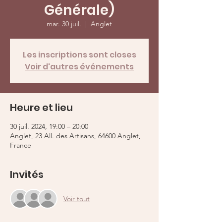
Générale)
mar. 30 juil.
  |  
Anglet
Les inscriptions sont closes
Voir d'autres événements
Heure et lieu
30 juil. 2024, 19:00 – 20:00
Anglet, 23 All. des Artisans, 64600 Anglet,
France
Invités
Voir tout