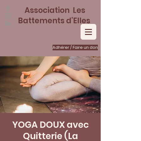
Association Les
Battements d'Elles
Adhérer / Faire un don
YOGA DOUX avec
Quitterie (La