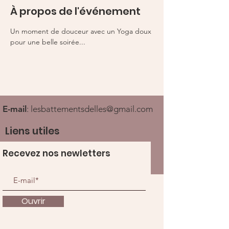
À propos de l'événement
Un moment de douceur avec un Yoga doux 
pour une belle soirée... 
E-mail
:
lesbattementsdelles@gmail.com
Liens utiles
Recevez nos newletters
Ouvrir