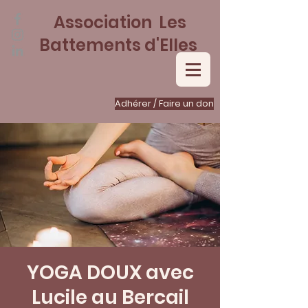
Association Les
Battements d'Elles
Adhérer / Faire un don
YOGA DOUX avec
Lucile au Bercail