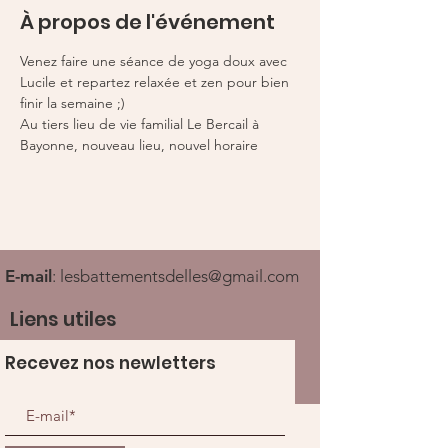
À propos de l'événement
Venez faire une séance de yoga doux avec 
Lucile et repartez relaxée et zen pour bien 
finir la semaine ;) 
Au tiers lieu de vie familial Le Bercail à 
Bayonne, nouveau lieu, nouvel horaire 
E-mail
:
lesbattementsdelles@gmail.com
Liens utiles
Recevez nos newletters