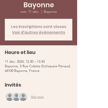
Bayonne
mer. 11 déc.
  |  
Bayonne
Les inscriptions sont closes
Voir d'autres événements
Heure et lieu
11 déc. 2024, 12:30 – 13:30
Bayonne, 5 Rue Colette Etchepare-Pénaud,
64100 Bayonne, France
Invités
Voir tout