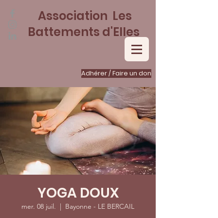
Association Les
Battements d'Elles
Adhérer / Faire un don
YOGA DOUX
mer. 08 juil.
  |  
Bayonne - LE BERCAIL