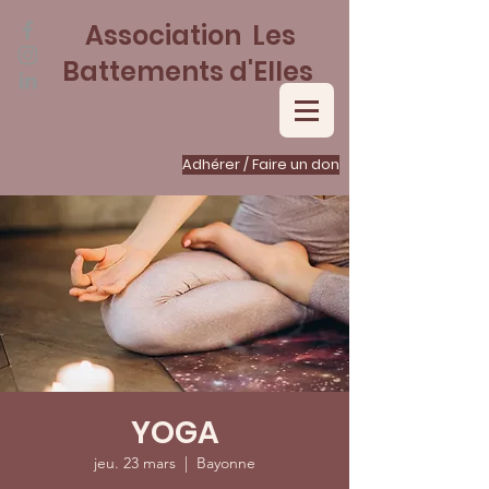
Association Les
Battements d'Elles
Adhérer / Faire un don
YOGA
jeu. 23 mars
  |  
Bayonne