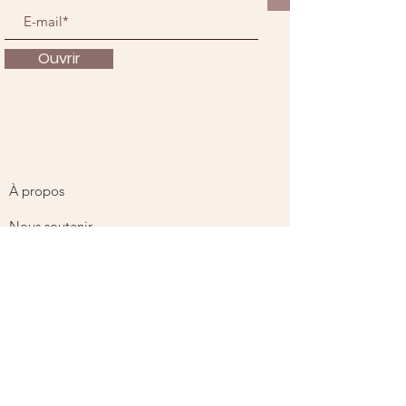
Ouvrir
À propos
Nous soutenir
Actualités
Événements
Contact