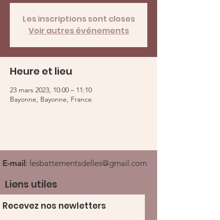
Les inscriptions sont closes
Voir autres événements
Heure et lieu
23 mars 2023, 10:00 – 11:10
Bayonne, Bayonne, France
E-mail
:
lesbattementsdelles@gmail.com
Liens utiles
Recevez nos newletters