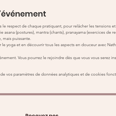
l'événement
le respect de chaque pratiquant, pour relâcher les tensions et 
ie asana (postures), mantra (chants), pranayama (exercices de re
 mais puissante.

 le yoga et en découvrir tous les aspects en douceur avec Nath
vénement. Vous pourrez le rejoindre dès que vous vous serez ins
de vos paramètres de données analytiques et de cookies fonct
Recevez nos