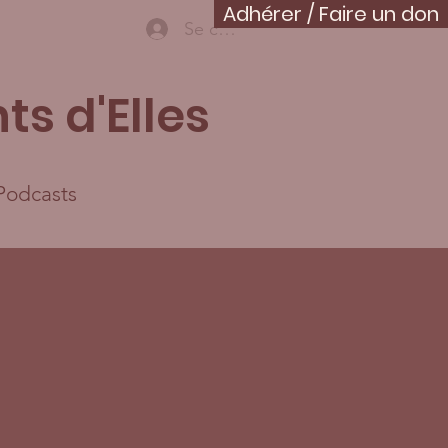
Adhérer / Faire un don
Se connecter
ts d'Elles
Podcasts