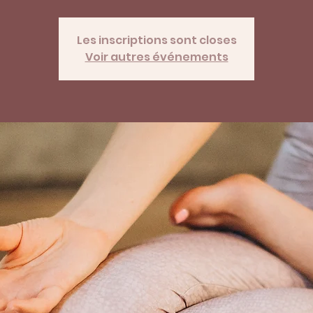
Les inscriptions sont closes
Voir autres événements