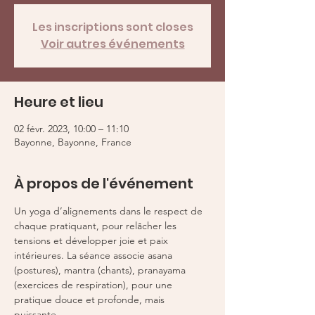
Les inscriptions sont closes
Voir autres événements
Heure et lieu
02 févr. 2023, 10:00 – 11:10
Bayonne, Bayonne, France
À propos de l'événement
Un yoga d’alignements dans le respect de 
chaque pratiquant, pour relâcher les 
tensions et développer joie et paix 
intérieures. La séance associe asana 
(postures), mantra (chants), pranayama 
(exercices de respiration), pour une 
pratique douce et profonde, mais 
puissante.
