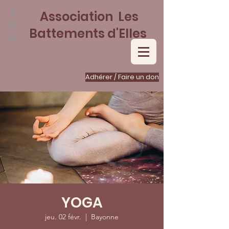
Association Les
Battements d'Elles
Adhérer / Faire un don
YOGA
jeu. 02 févr.
  |  
Bayonne