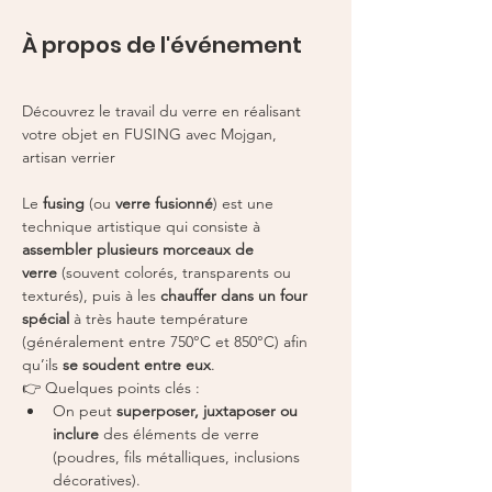
À propos de l'événement
Découvrez le travail du verre en réalisant 
votre objet en FUSING avec Mojgan, 
artisan verrier
Le 
fusing
 (ou 
verre fusionné
) est une 
technique artistique qui consiste à 
assembler plusieurs morceaux de 
verre
 (souvent colorés, transparents ou 
texturés), puis à les 
chauffer dans un four 
spécial
 à très haute température 
(généralement entre 750°C et 850°C) afin 
qu’ils 
se soudent entre eux
.
👉 Quelques points clés :
On peut 
superposer, juxtaposer ou 
inclure
 des éléments de verre 
(poudres, fils métalliques, inclusions 
décoratives).