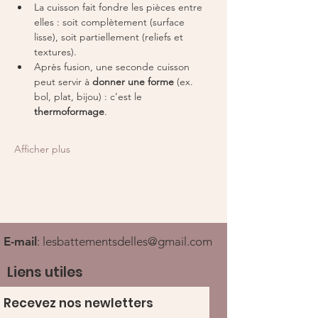
La cuisson fait fondre les pièces entre 
elles : soit complètement (surface 
lisse), soit partiellement (reliefs et 
textures).
Après fusion, une seconde cuisson 
peut servir à 
donner une forme
 (ex. 
bol, plat, bijou) : c’est le 
thermoformage
.
Afficher plus
E-mail
:
lesbattementsdelles@gmail.com
Liens utiles
Recevez nos newletters