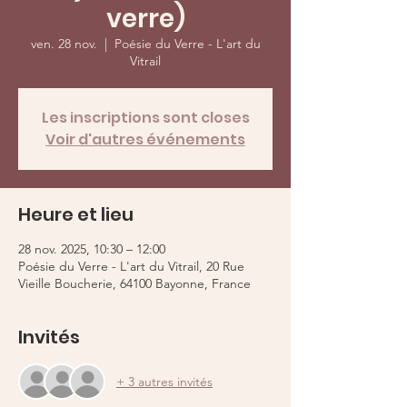
verre)
ven. 28 nov.
  |  
Poésie du Verre - L'art du
Vitrail
Les inscriptions sont closes
Voir d'autres événements
Heure et lieu
28 nov. 2025, 10:30 – 12:00
Poésie du Verre - L'art du Vitrail, 20 Rue
Vieille Boucherie, 64100 Bayonne, France
Invités
+ 3 autres invités