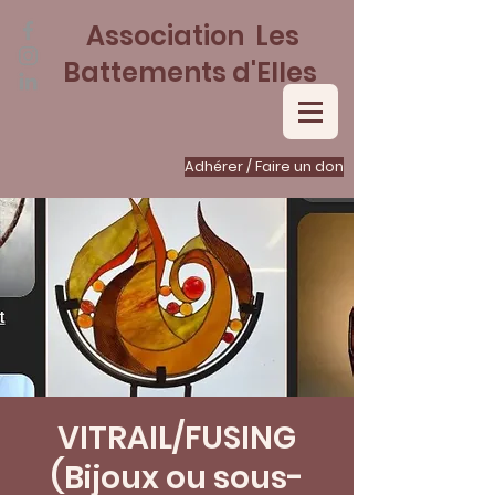
Association Les
Battements d'Elles
Adhérer / Faire un don
VITRAIL/FUSING
(Bijoux ou sous-