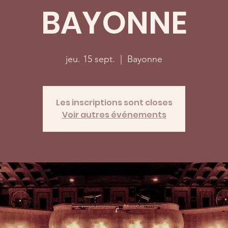
BAYONNE
jeu. 15 sept.
  |  
Bayonne
Les inscriptions sont closes
Voir autres événements