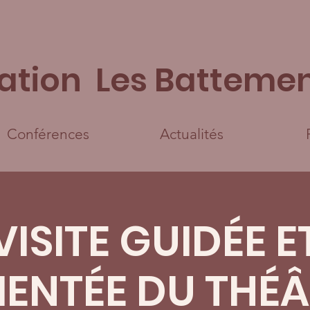
ation Les Battemen
Conférences
Actualités
VISITE GUIDÉE E
NTÉE DU THÉÂ