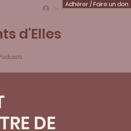
Adhérer / Faire un don
Se connecter
ts d'Elles
Podcasts
T
TRE DE