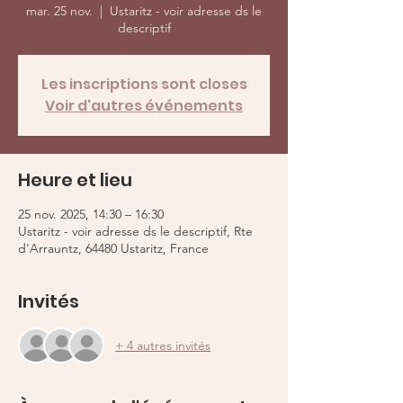
mar. 25 nov.
  |  
Ustaritz - voir adresse ds le
descriptif
Les inscriptions sont closes
Voir d'autres événements
Heure et lieu
25 nov. 2025, 14:30 – 16:30
Ustaritz - voir adresse ds le descriptif, Rte
d'Arrauntz, 64480 Ustaritz, France
Invités
+ 4 autres invités