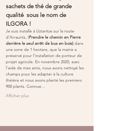
sachets de thé de grande 
qualité  sous le nom de 
ILGORA !
Je suis installé à Uztaritze sur la route 
d'Arrauntz, (
Prendre le chemin en Pierre 
derrière le seul arrêt de bus en bois)
 dans 
une zone de 1 hectare, que la mairie a 
préservé pour l’installation de porteur de 
projet agricole. En novembre 2020, avec 
l’aide de mes amis, nous avons nettoyé les 
champs pour les adapter à la culture 
théière et nous avons planté les premiers 
900 plants. Connue…
Afficher plus