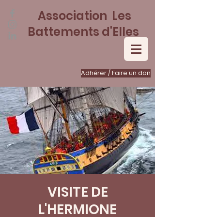
Association Les
Battements d'Elles
Adhérer / Faire un don
VISITE DE
L'HERMIONE