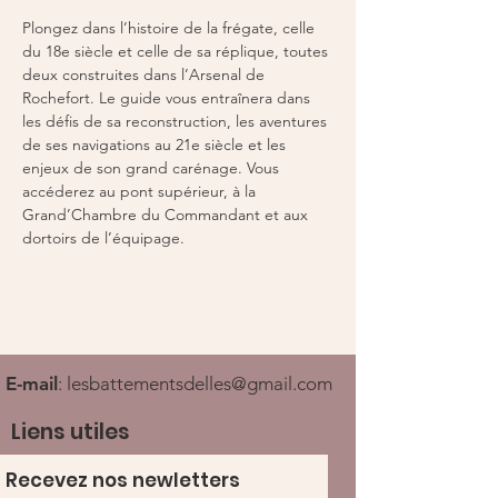
Plongez dans l’histoire de la frégate, celle 
du 18e siècle et celle de sa réplique, toutes 
deux construites dans l’Arsenal de 
Rochefort. Le guide vous entraînera dans 
les défis de sa reconstruction, les aventures 
de ses navigations au 21e siècle et les 
enjeux de son grand carénage. Vous 
accéderez au pont supérieur, à la 
Grand’Chambre du Commandant et aux 
dortoirs de l’équipage.
E-mail
:
lesbattementsdelles@gmail.com
Liens utiles
Recevez nos newletters