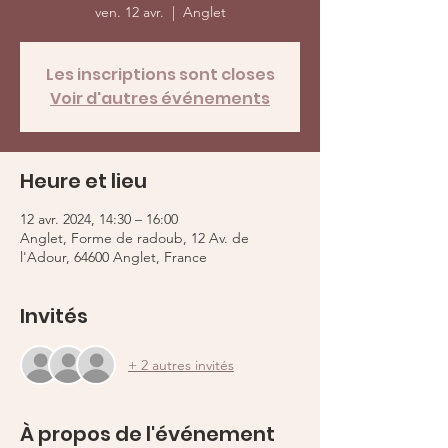
ven. 12 avr.
  |  
Anglet
Les inscriptions sont closes
Voir d'autres événements
Heure et lieu
12 avr. 2024, 14:30 – 16:00
Anglet, Forme de radoub, 12 Av. de
l'Adour, 64600 Anglet, France
Invités
+ 2 autres invités
À propos de l'événement