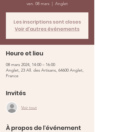
ven. 08 mars
  |  
Anglet
Les inscriptions sont closes
Voir d'autres événements
Heure et lieu
08 mars 2024, 14:00 – 16:00
Anglet, 23 All. des Artisans, 64600 Anglet,
France
Invités
Voir tout
À propos de l'événement