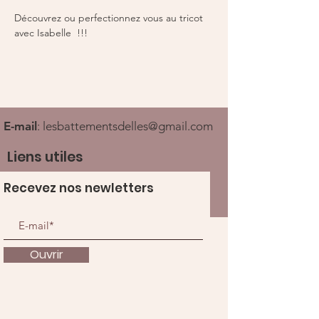
Découvrez ou perfectionnez vous au tricot 
avec Isabelle  !!! 
E-mail
:
lesbattementsdelles@gmail.com
Liens utiles
Recevez nos newletters
Ouvrir