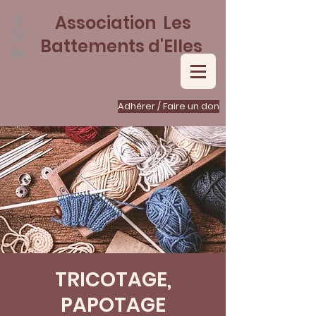
Association Les
Battements d'Elles
Adhérer / Faire un don
TRICOTAGE,
PAPOTAGE