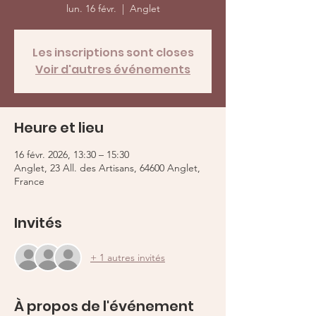
lun. 16 févr.
  |  
Anglet
Les inscriptions sont closes
Voir d'autres événements
Heure et lieu
16 févr. 2026, 13:30 – 15:30
Anglet, 23 All. des Artisans, 64600 Anglet,
France
Invités
+ 1 autres invités
À propos de l'événement