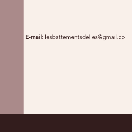
E-mail
:
lesbattementsdelles@gmail.com