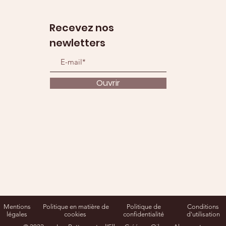
Recevez nos
newletters
Ouvrir
Mentions
Politique en matière de
Politique de
Conditions
légales
cookies
confidentialité
d'utilisation