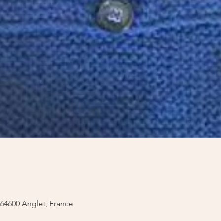
, 64600 Anglet, France