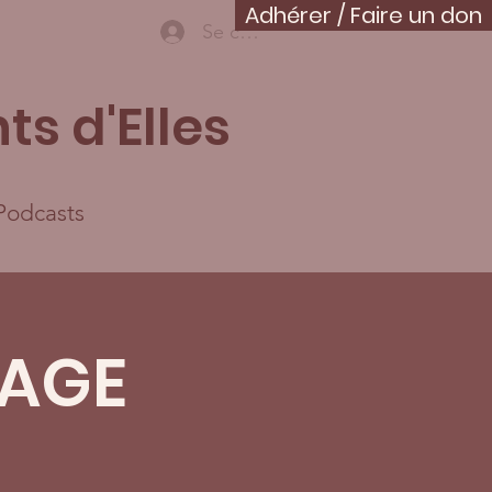
Adhérer / Faire un don
Se connecter
ts d'Elles
Podcasts
TAGE