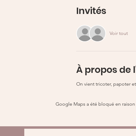
Invités
Voir tout
À propos de 
On vient tricoter, papoter et
Google Maps a été bloqué en raison 