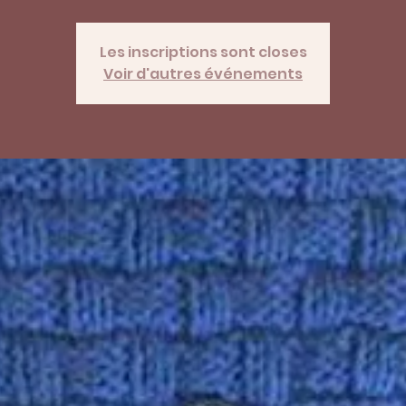
Les inscriptions sont closes
Voir d'autres événements