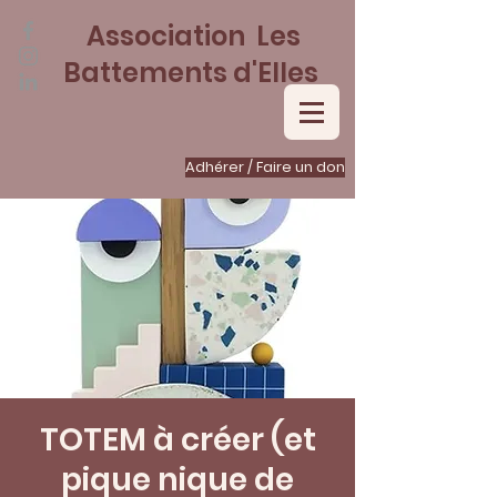
Association Les
Battements d'Elles
Adhérer / Faire un don
TOTEM à créer (et
pique nique de