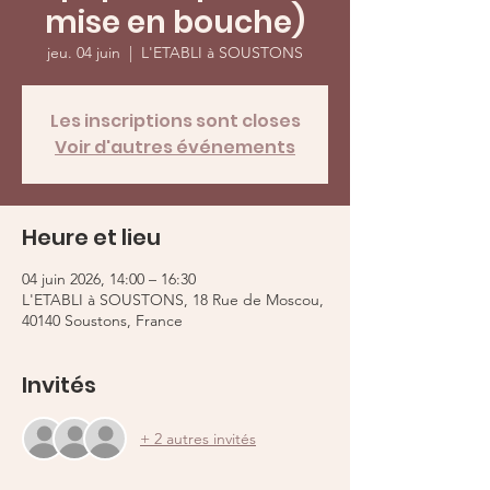
mise en bouche)
jeu. 04 juin
  |  
L'ETABLI à SOUSTONS
Les inscriptions sont closes
Voir d'autres événements
Heure et lieu
04 juin 2026, 14:00 – 16:30
L'ETABLI à SOUSTONS, 18 Rue de Moscou,
40140 Soustons, France
Invités
+ 2 autres invités