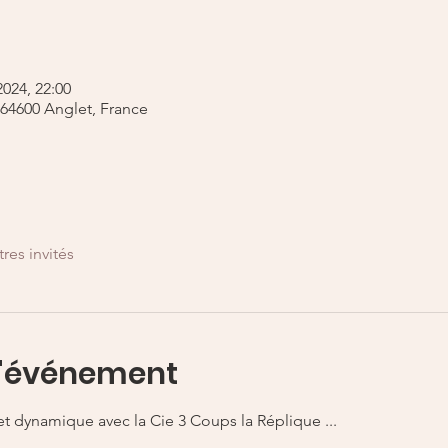
2024, 22:00
, 64600 Anglet, France
tres invités
l'événement
et dynamique avec la Cie 3 Coups la Réplique ...