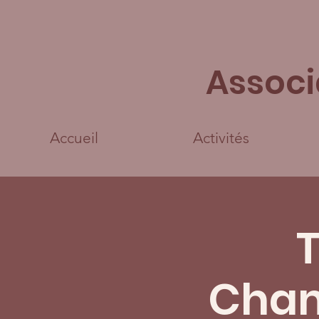
Associ
Accueil
Activités
T
Cham