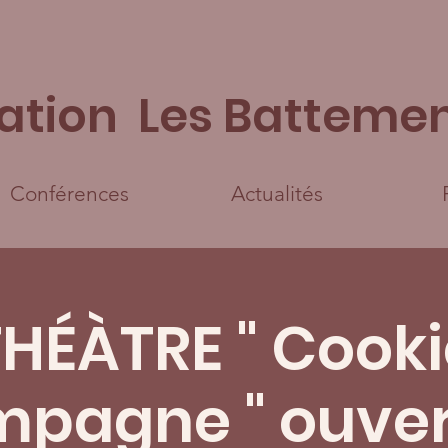
ation Les Battemen
Conférences
Actualités
HÉÀTRE " Cooki
pagne " ouver