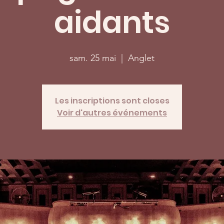
aidants
sam. 25 mai
  |  
Anglet
Les inscriptions sont closes
Voir d'autres événements