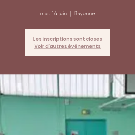
mar. 16 juin
  |  
Bayonne
Les inscriptions sont closes
Voir d'autres événements