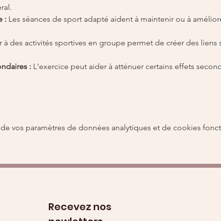
ral.
 :
 Les séances de sport adapté aident à maintenir ou à améliore
er à des activités sportives en groupe permet de créer des liens
ndaires :
 L'exercice peut aider à atténuer certains effets second
de vos paramètres de données analytiques et de cookies fonct
Recevez nos