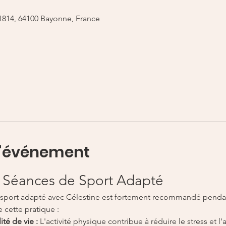
 1814, 64100 Bayonne, France
l'événement
 Séances de Sport Adapté
 sport adapté avec Célestine est fortement recommandé pendant
 cette pratique :
té de vie :
 L'activité physique contribue à réduire le stress et l'