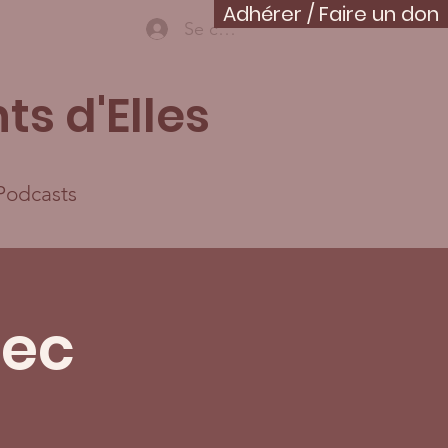
Adhérer / Faire un don
Se connecter
ts d'Elles
Podcasts
vec