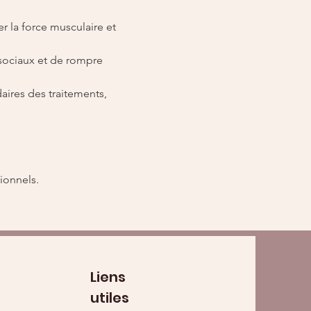
r la force musculaire et 
 sociaux et de rompre 
aires des traitements, 
ionnels.
Liens
utiles