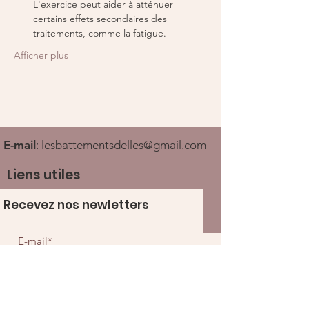
L'exercice peut aider à atténuer 
certains effets secondaires des 
traitements, comme la fatigue.
Afficher plus
E-mail
:
lesbattementsdelles@gmail.com
Liens utiles
Recevez nos newletters
Ouvrir