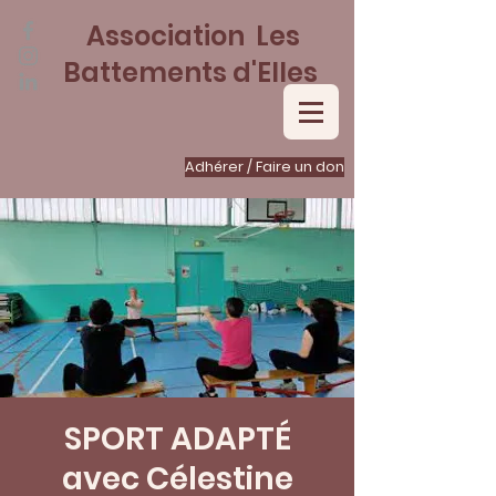
Association Les
Battements d'Elles
Adhérer / Faire un don
SPORT ADAPTÉ
avec Célestine