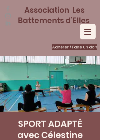
Association Les
Battements d'Elles
Adhérer / Faire un don
SPORT ADAPTÉ
avec Célestine