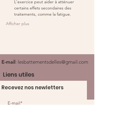
L'exercice peut aider à atténuer 
certains effets secondaires des 
traitements, comme la fatigue.
Afficher plus
E-mail
:
lesbattementsdelles@gmail.com
Liens utiles
Recevez nos newletters
Ouvrir