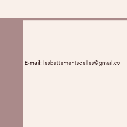
E-mail
:
lesbattementsdelles@gmail.com