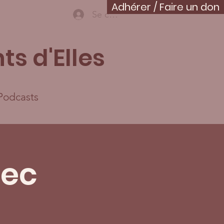
Adhérer / Faire un don
Se connecter
ts d'Elles
Podcasts
vec