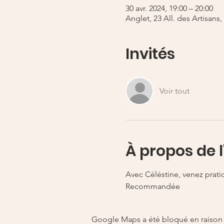
30 avr. 2024, 19:00 – 20:00
Anglet, 23 All. des Artisans
Invités
Voir tout
À propos de 
Avec Céléstine, venez pratiq
Recommandée 
Google Maps a été bloqué en raison 