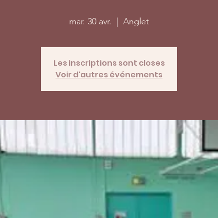
mar. 30 avr.
  |  
Anglet
Les inscriptions sont closes
Voir d'autres événements