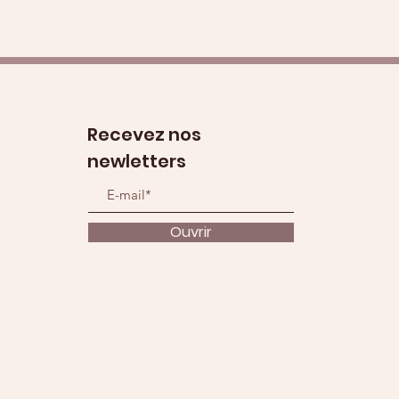
Recevez nos
newletters
Ouvrir