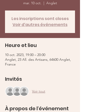
mar. 10 oct.
  |  
Anglet
Les inscriptions sont closes
Voir d'autres événements
Heure et lieu
10 oct. 2023, 19:00 – 20:00
Anglet, 23 All. des Artisans, 64600 Anglet,
France
Invités
Voir tout
À propos de l'événement