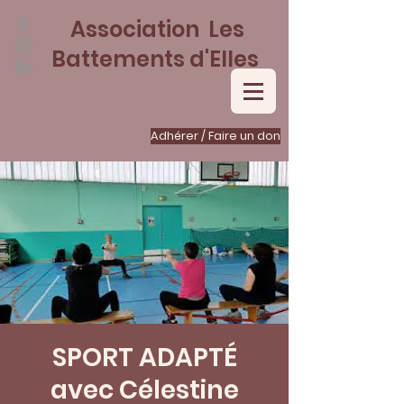
Association Les
Battements d'Elles
Adhérer / Faire un don
SPORT ADAPTÉ
avec Célestine