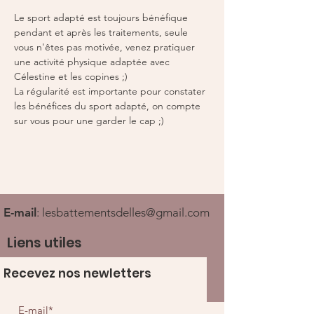
Le sport adapté est toujours bénéfique 
pendant et après les traitements, seule 
vous n'êtes pas motivée, venez pratiquer 
une activité physique adaptée avec 
Célestine et les copines ;) 
La régularité est importante pour constater 
les bénéfices du sport adapté, on compte 
sur vous pour une garder le cap ;) 
E-mail
:
lesbattementsdelles@gmail.com
Liens utiles
Recevez nos newletters