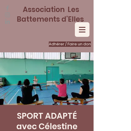
Association Les
Battements d'Elles
Adhérer / Faire un don
SPORT ADAPTÉ
avec Célestine