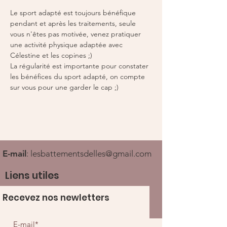
Le sport adapté est toujours bénéfique 
pendant et après les traitements, seule 
vous n'êtes pas motivée, venez pratiquer 
une activité physique adaptée avec 
Célestine et les copines ;) 
La régularité est importante pour constater 
les bénéfices du sport adapté, on compte 
sur vous pour une garder le cap ;) 
E-mail
:
lesbattementsdelles@gmail.com
Liens utiles
Recevez nos newletters