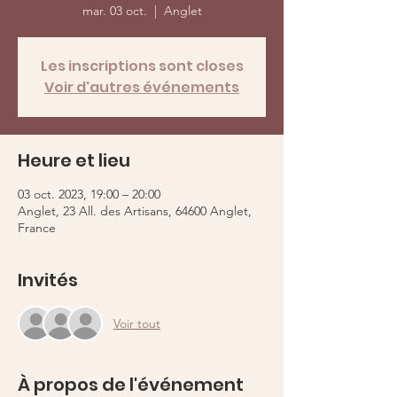
mar. 03 oct.
  |  
Anglet
Les inscriptions sont closes
Voir d'autres événements
Heure et lieu
03 oct. 2023, 19:00 – 20:00
Anglet, 23 All. des Artisans, 64600 Anglet,
France
Invités
Voir tout
À propos de l'événement