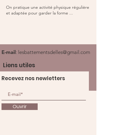
On pratique une activité physique régulière
et adaptée pour garder la forme ...
E-mail
:
lesbattementsdelles@gmail.com
Liens utiles
Recevez nos newletters
Ouvrir