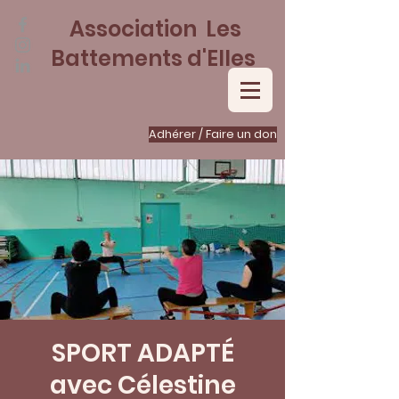
Association Les
Battements d'Elles
Adhérer / Faire un don
SPORT ADAPTÉ
avec Célestine