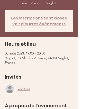
mar. 08 août
  |  
Anglet
Les inscriptions sont closes
Voir d'autres événements
Heure et lieu
08 août 2023, 19:00 – 20:00
Anglet, 23 All. des Artisans, 64600 Anglet,
France
Invités
Voir tout
À propos de l'événement