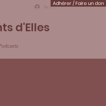
Adhérer / Faire un don
Se connecter
ts d'Elles
Podcasts