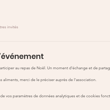
tres invités
l'événement
 participer au repas de Noël. Un moment d'échange et de partag
ns aliments, merci de le préciser auprès de l'association.
de vos paramètres de données analytiques et de cookies fonct