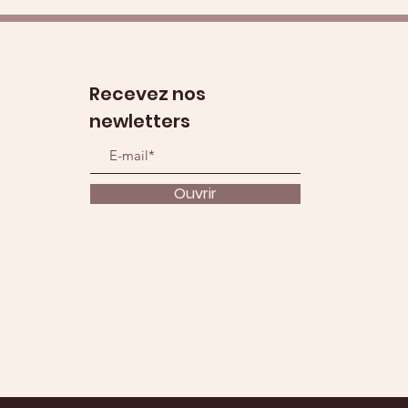
Recevez nos
newletters
Ouvrir