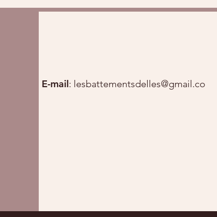
E-mail
:
lesbattementsdelles@gmail.com