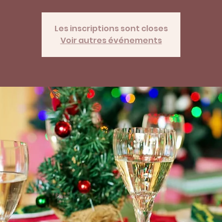
Les inscriptions sont closes
Voir autres événements