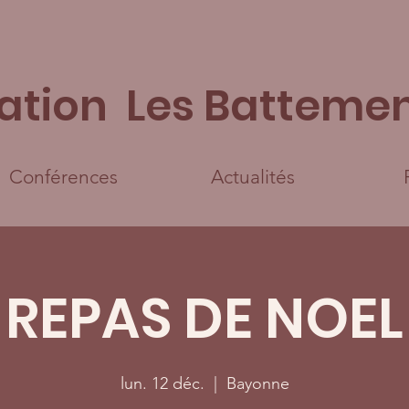
ation Les Battemen
Conférences
Actualités
REPAS DE NOEL
lun. 12 déc.
  |  
Bayonne