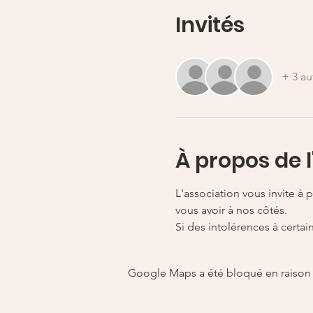
Invités
+ 3 au
À propos de 
L'association vous invite à
vous avoir à nos côtés. 
Si des intolérences à certai
Google Maps a été bloqué en raison 