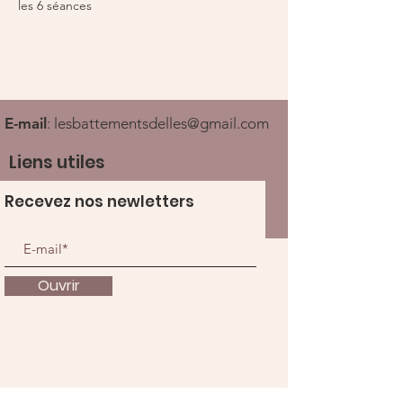
les 6 séances 
E-mail
:
lesbattementsdelles@gmail.com
Liens utiles
Recevez nos newletters
Ouvrir