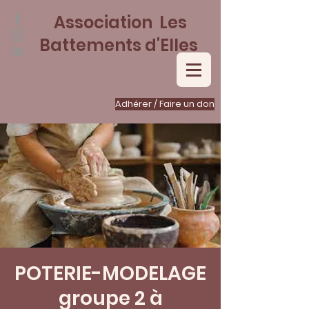
Association Les
Battements d'Elles
Adhérer / Faire un don
POTERIE-MODELAGE
groupe 2 à