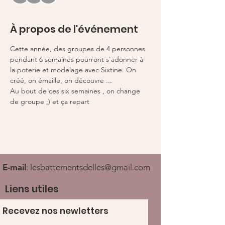
À propos de l'événement
Cette année, des groupes de 4 personnes 
pendant 6 semaines pourront s'adonner à 
la poterie et modelage avec Sixtine. On 
créé, on émaille, on découvre ... 
Au bout de ces six semaines , on change 
de groupe ;) et ça repart 
E-mail
:
lesbattementsdelles@gmail.com
Liens utiles
Recevez nos newletters