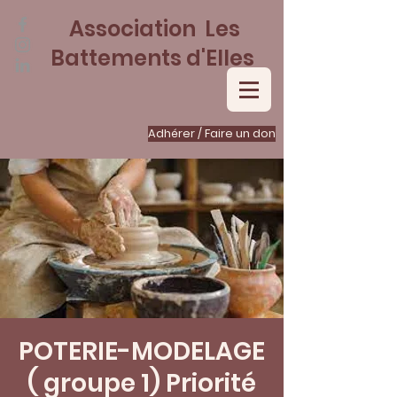
Association Les
Battements d'Elles
Adhérer / Faire un don
POTERIE-MODELAGE
( groupe 1) Priorité