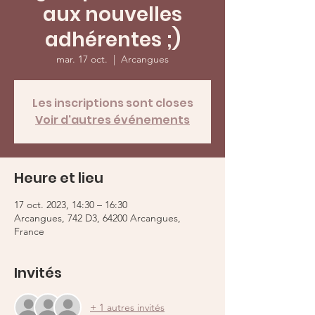
aux nouvelles
adhérentes ;)
mar. 17 oct.
  |  
Arcangues
Les inscriptions sont closes
Voir d'autres événements
Heure et lieu
17 oct. 2023, 14:30 – 16:30
Arcangues, 742 D3, 64200 Arcangues,
France
Invités
+ 1 autres invités