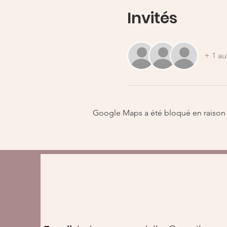
Invités
+ 1 au
Google Maps a été bloqué en raison 