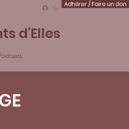
Adhérer / Faire un don
Se connecter
ts d'Elles
Podcasts
GE