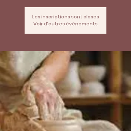
Les inscriptions sont closes
Voir d'autres événements