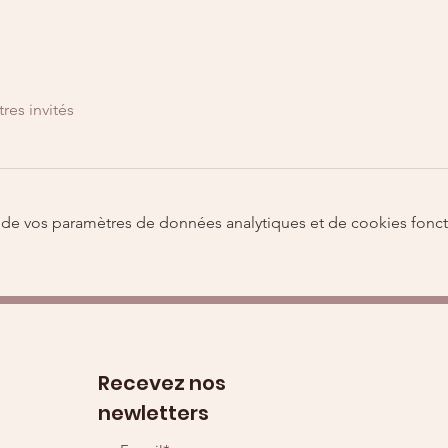
tres invités
de vos paramètres de données analytiques et de cookies fonct
Recevez nos
newletters