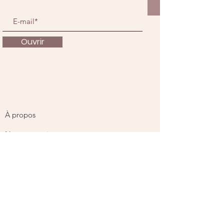
Ouvrir
À propos
Nous soutenir
Actualités
Événements
Contact