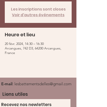
Les inscriptions sont closes
Voir d'autres événements
Heure et lieu
20 févr. 2024, 14:30 – 16:30
Arcangues, 742 D3, 64200 Arcangues,
France
E-mail
:
lesbattementsdelles@gmail.com
Liens utiles
Recevez nos newletters