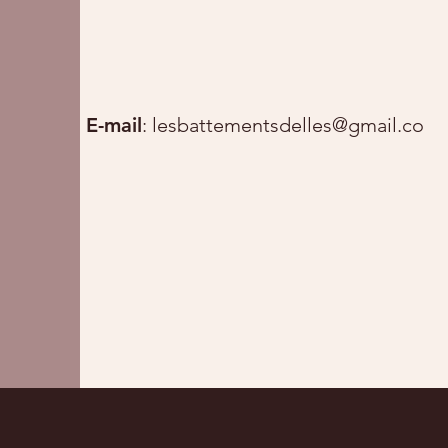
E-mail
:
lesbattementsdelles@gmail.com