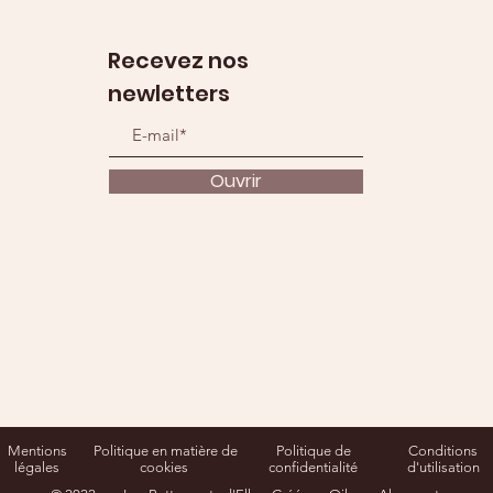
Recevez nos
newletters
Ouvrir
Mentions
Politique en matière de
Politique de
Conditions
légales
cookies
confidentialité
d'utilisation