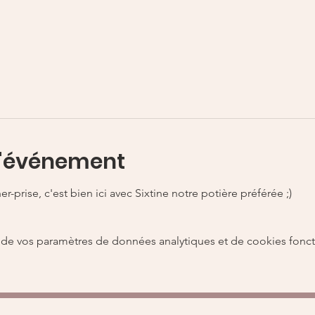
l'événement
her-prise, c'est bien ici avec Sixtine notre potière préférée ;)
de vos paramètres de données analytiques et de cookies fonct