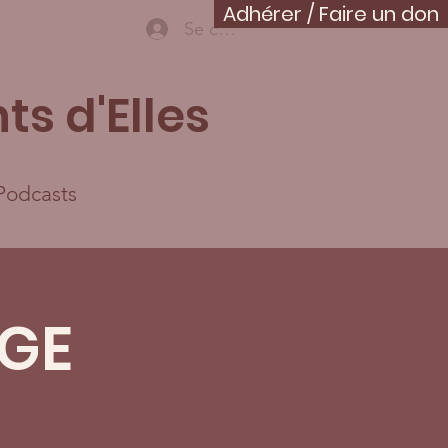
Adhérer / Faire un don
Se connecter
ts d'Elles
Podcasts
GE