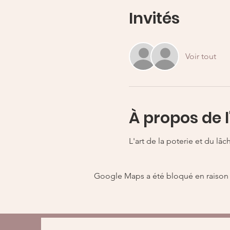
Invités
Voir tout
À propos de 
L'art de la poterie et du lâc
Google Maps a été bloqué en raison 