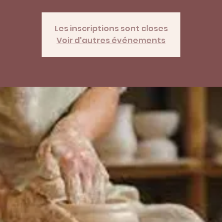
Les inscriptions sont closes
Voir d'autres événements