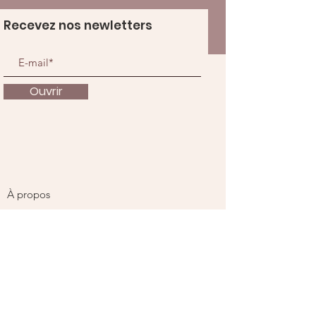
Recevez nos newletters
Ouvrir
À propos
Nous soutenir
Actualités
Événements
Contact