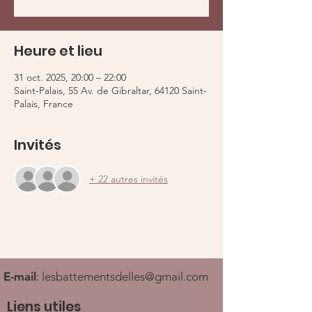
Heure et lieu
31 oct. 2025, 20:00 – 22:00
Saint-Palais, 55 Av. de Gibraltar, 64120 Saint-
Palais, France
Invités
+ 22 autres invités
E-mail
:
lesbattementsdelles@gmail.com
Liens utiles