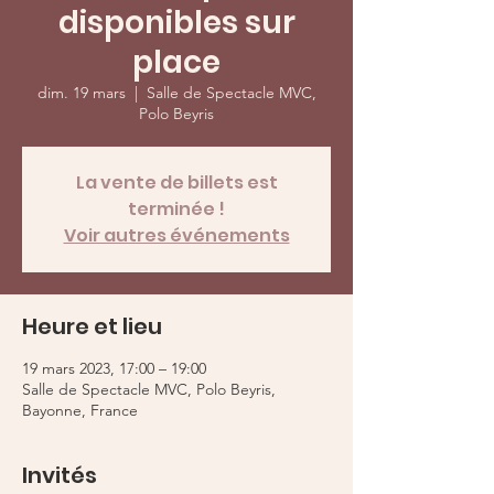
disponibles sur
place
dim. 19 mars
  |  
Salle de Spectacle MVC,
Polo Beyris
La vente de billets est
terminée !
Voir autres événements
Heure et lieu
19 mars 2023, 17:00 – 19:00
Salle de Spectacle MVC, Polo Beyris,
Bayonne, France
Invités