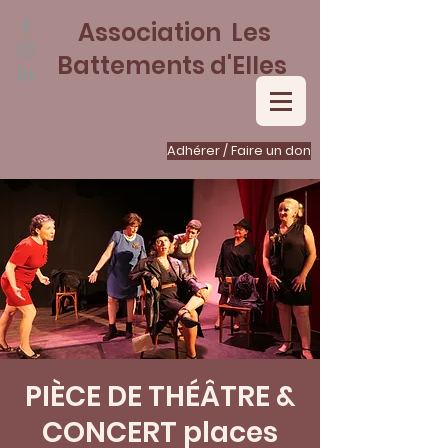
Association Les
Battements d'Elles
Adhérer / Faire un don
PIÈCE DE THÉÂTRE &
CONCERT places