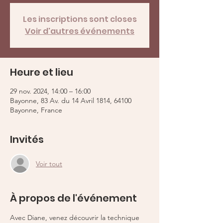
Les inscriptions sont closes
Voir d'autres événements
Heure et lieu
29 nov. 2024, 14:00 – 16:00
Bayonne, 83 Av. du 14 Avril 1814, 64100
Bayonne, France
Invités
Voir tout
À propos de l'événement
Avec Diane, venez découvrir la technique 