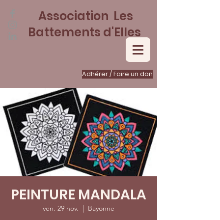
Association Les
Battements d'Elles
Adhérer / Faire un don
PEINTURE MANDALA
ven. 29 nov.
  |  
Bayonne