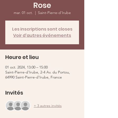
Rose
mar. 01 oct.
  |  
Saint-Pierre-d'Irube
Les inscriptions sont closes
Voir d'autres événements
Heure et lieu
01 oct. 2024, 13:00 – 15:00
Saint-Pierre-d'Irube, 2-4 Av. du Portou,
64990 Saint-Pierre-d'Irube, France
Invités
+ 3 autres invités