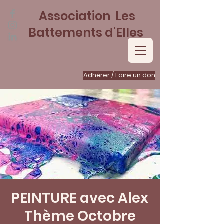
Association Les
Battements d'Elles
Adhérer / Faire un don
PEINTURE avec Alex
Thème Octobre