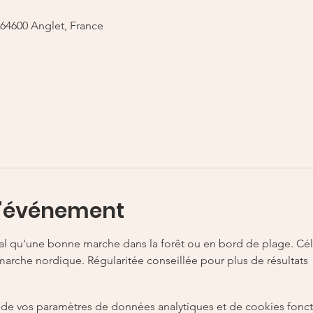
, 64600 Anglet, France
l'événement
 qu'une bonne marche dans la forêt ou en bord de plage. Céles
 marche nordique. Régularitée conseillée pour plus de résultats 
de vos paramètres de données analytiques et de cookies fonct