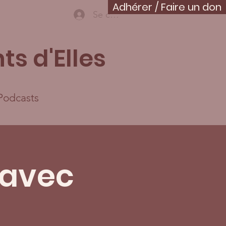
Adhérer / Faire un don
Se connecter
ts d'Elles
Podcasts
avec