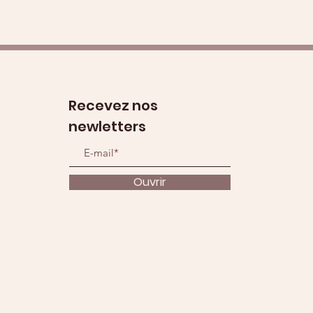
Recevez nos
newletters
Ouvrir