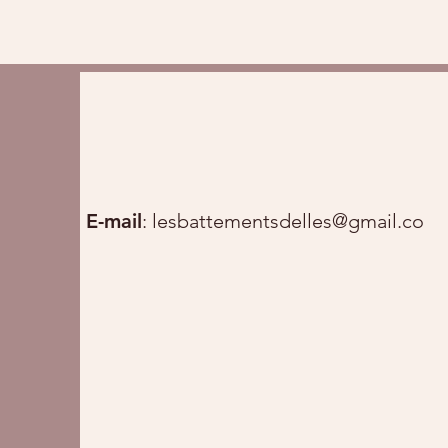
E-mail
:
lesbattementsdelles@gmail.com