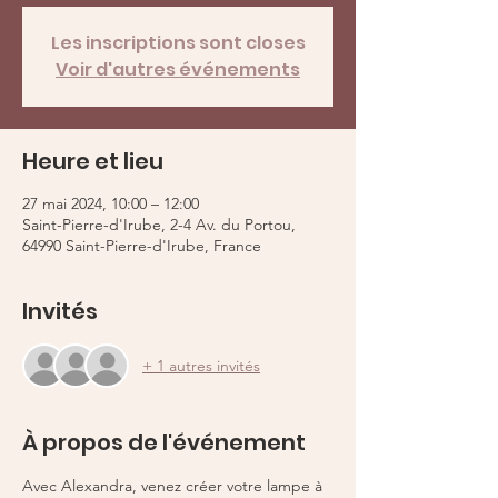
Les inscriptions sont closes
Voir d'autres événements
Heure et lieu
27 mai 2024, 10:00 – 12:00
Saint-Pierre-d'Irube, 2-4 Av. du Portou,
64990 Saint-Pierre-d'Irube, France
Invités
+ 1 autres invités
À propos de l'événement
Avec Alexandra, venez créer votre lampe à 