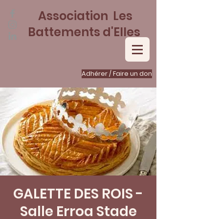
Association Les
Battements d'Elles
Adhérer / Faire un don
GALETTE DES ROIS -
Salle Erroa Stade