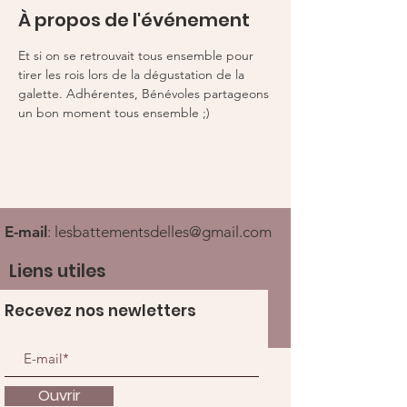
À propos de l'événement
Et si on se retrouvait tous ensemble pour 
tirer les rois lors de la dégustation de la 
galette. Adhérentes, Bénévoles partageons 
un bon moment tous ensemble ;) 
E-mail
:
lesbattementsdelles@gmail.com
Liens utiles
Recevez nos newletters
Ouvrir