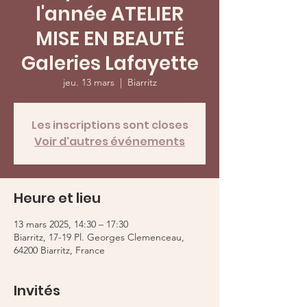
l'année ATELIER
MISE EN BEAUTÉ
Galeries Lafayette
jeu. 13 mars
  |  
Biarritz
Les inscriptions sont closes
Voir d'autres événements
Heure et lieu
13 mars 2025, 14:30 – 17:30
Biarritz, 17-19 Pl. Georges Clemenceau,
64200 Biarritz, France
Invités