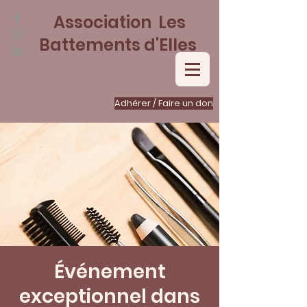
Association Les
Battements d'Elles
Adhérer / Faire un don
Événement
exceptionnel dans