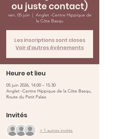
ou juste contact)
ven. 05 juin
  |  
Anglet -Centre Hippique de
la Côte Basqu
Les inscriptions sont closes
Voir d'autres événements
Heure et lieu
05 juin 2026, 14:00 – 15:30
Anglet -Centre Hippique de la Côte Basqu,
Route du Petit Palais
Invités
+ 1 autres invités