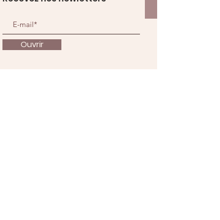
Ouvrir
À propos
Nous soutenir
Actualités
Événements
Contact