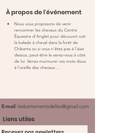
À propos de l'événement
Nous vous proposons de venir 
rencontrer les chevaux du Centre 
Équestre d'Anglet pour découvrir soit 
la balade à cheval dans la forêt de 
Chiberta ou si vous n'êtes pas à l'aise 
dessus, peut-être le serez-vous à côté 
de lui. Venez murmurer vos mots doux 
à l'oreille des chevaux ...
E-mail
:
lesbattementsdelles@gmail.com
Liens utiles
Recevez nos newletters