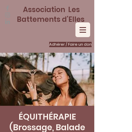
Association Les
Battements d'Elles
Adhérer / Faire un don
ÉQUITHÉRAPIE
(Brossage, Balade