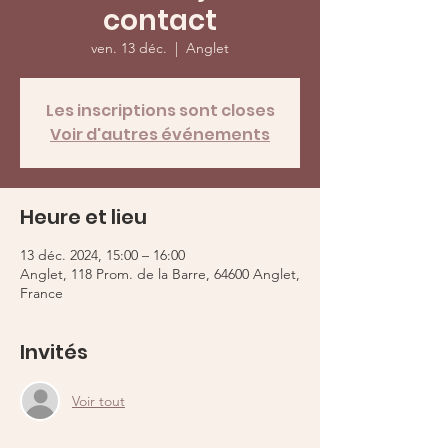
contact
ven. 13 déc.
  |  
Anglet
Les inscriptions sont closes
Voir d'autres événements
Heure et lieu
13 déc. 2024, 15:00 – 16:00
Anglet, 118 Prom. de la Barre, 64600 Anglet,
France
Invités
Voir tout