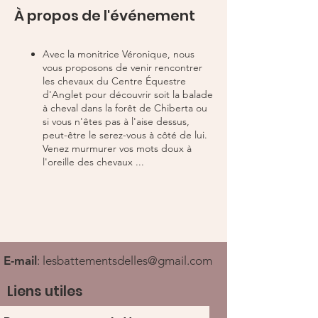
À propos de l'événement
Avec la monitrice Véronique, nous
vous proposons de venir rencontrer
les chevaux du Centre Équestre
d'Anglet pour découvrir soit la balade
à cheval dans la forêt de Chiberta ou
si vous n'êtes pas à l'aise dessus,
peut-être le serez-vous à côté de lui.
Venez murmurer vos mots doux à
l'oreille des chevaux ...
E-mail
:
lesbattementsdelles@gmail.com
Liens utiles