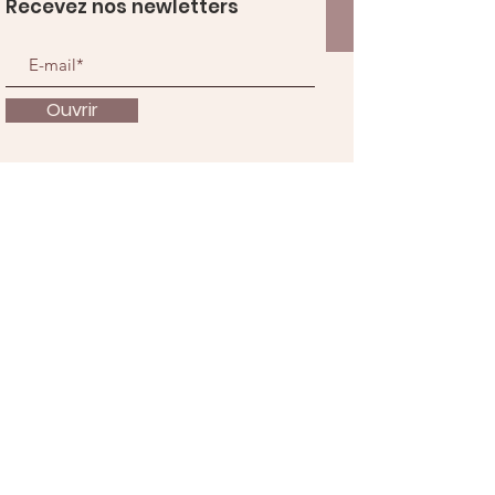
Recevez nos newletters
Ouvrir
À propos
Nous soutenir
Actualités
Événements
Contact