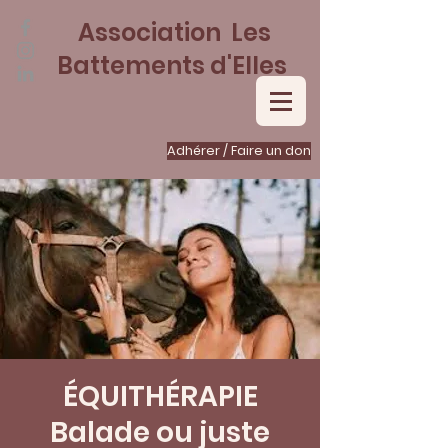
Association Les
Battements d'Elles
Adhérer / Faire un don
ÉQUITHÉRAPIE
Balade ou juste