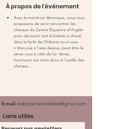
À propos de l'événement
Avec la monitrice Véronique, nous vous 
proposons de venir rencontrer les 
chevaux du Centre Équestre d'Anglet 
pour découvrir soit la balade à cheval 
dans la forêt de Chiberta ou si vous 
n'êtes pas à l'aise dessus, peut-être le 
serez-vous à côté de lui. Venez 
murmurer vos mots doux à l'oreille des 
chevaux ...
E-mail
:
lesbattementsdelles@gmail.com
Liens utiles
Recevez nos newletters