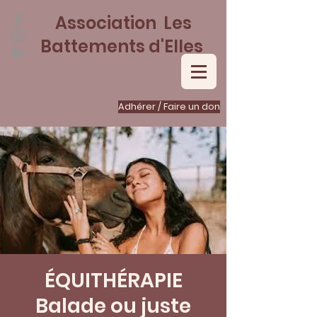
Association Les
Battements d'Elles
Adhérer / Faire un don
ÉQUITHÉRAPIE
Balade ou juste