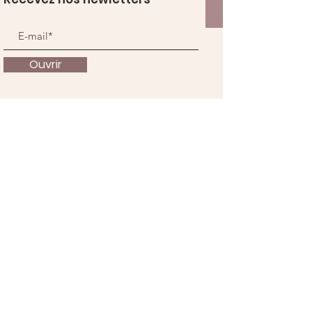
Ouvrir
À propos
Nous soutenir
Actualités
Événements
Contact