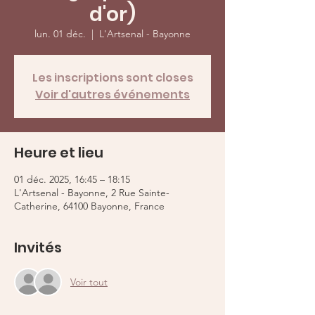
d'or)
lun. 01 déc.
  |  
L'Artsenal - Bayonne
Les inscriptions sont closes
Voir d'autres événements
Heure et lieu
01 déc. 2025, 16:45 – 18:15
L'Artsenal - Bayonne, 2 Rue Sainte-
Catherine, 64100 Bayonne, France
Invités
Voir tout