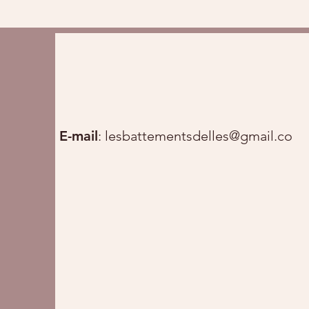
E-mail
:
lesbattementsdelles@gmail.com