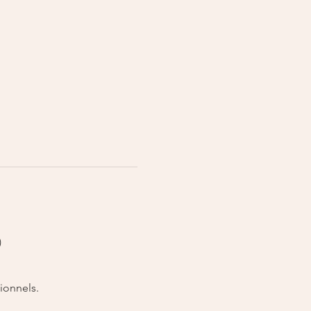
)
ionnels.