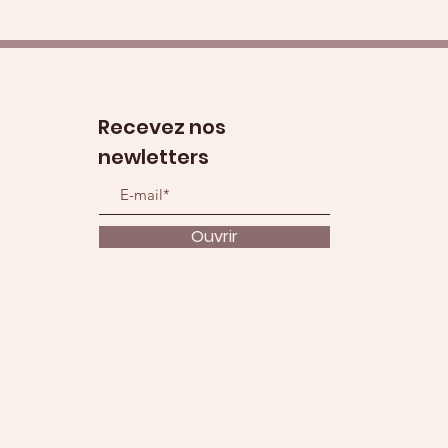
Recevez nos
newletters
Ouvrir