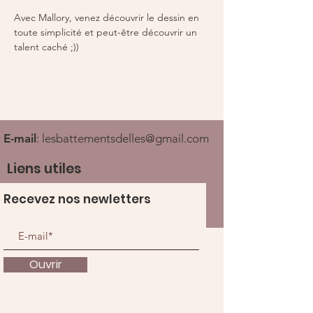
Avec Mallory, venez découvrir le dessin en 
toute simplicité et peut-être découvrir un 
talent caché ;)) 
E-mail
:
lesbattementsdelles@gmail.com
Liens utiles
Recevez nos newletters
Ouvrir