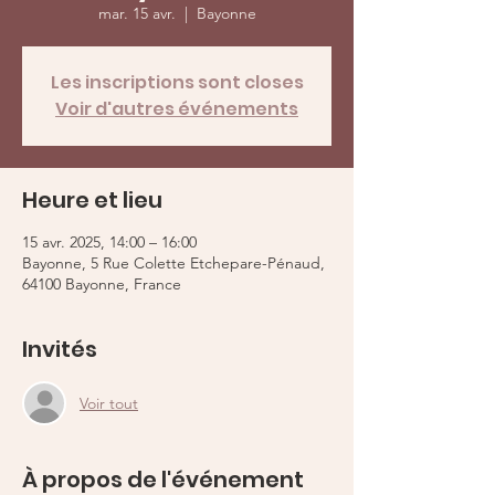
mar. 15 avr.
  |  
Bayonne
Les inscriptions sont closes
Voir d'autres événements
Heure et lieu
15 avr. 2025, 14:00 – 16:00
Bayonne, 5 Rue Colette Etchepare-Pénaud,
64100 Bayonne, France
Invités
Voir tout
À propos de l'événement