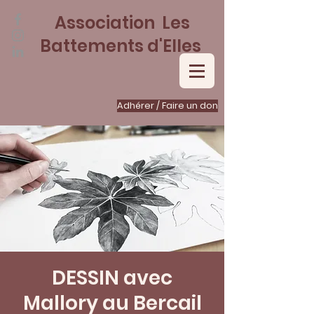
Association Les
Battements d'Elles
Adhérer / Faire un don
DESSIN avec
Mallory au Bercail