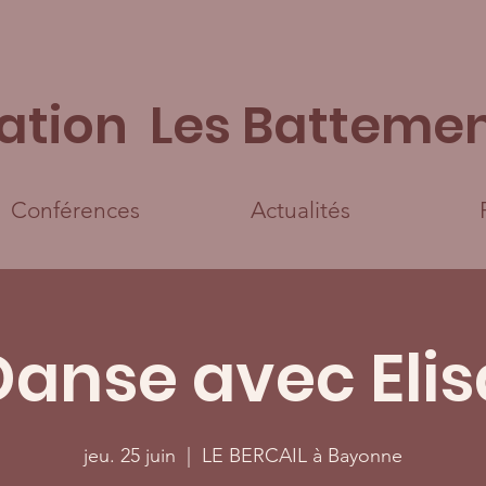
ation Les Battemen
Conférences
Actualités
Danse avec Elis
jeu. 25 juin
  |  
LE BERCAIL à Bayonne