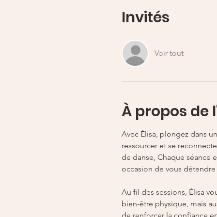
Invités
Voir tout
À propos de 
Avec Élisa, plongez dans un
ressourcer et se reconnecte
de danse, Chaque séance es
occasion de vous détendre e
Au fil des sessions, Élisa 
bien-être physique, mais aus
de renforcer la confiance e