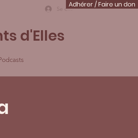
Adhérer / Faire un don
Se connecter
ts d'Elles
Podcasts
a