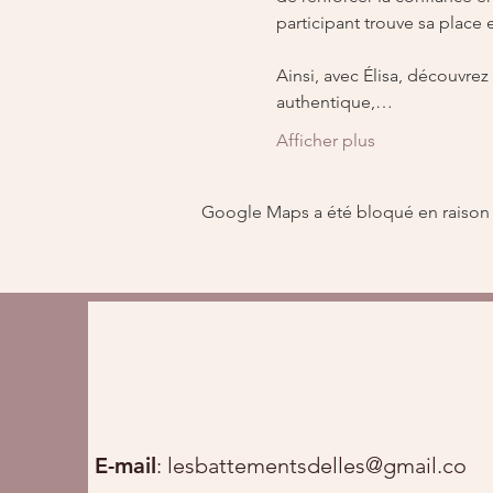
participant trouve sa place 
Ainsi, avec Élisa, découvre
authentique,…
Afficher plus
Google Maps a été bloqué en raison 
E-mail
:
lesbattementsdelles@gmail.com