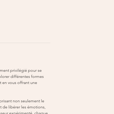
ment privilégié pour se 
lorer différentes formes 
 en vous offrant une 
vorisant non seulement le 
t de libérer les émotions, 
anseur expérimenté, chaque 