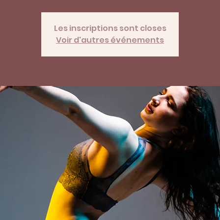
Les inscriptions sont closes
Voir d'autres événements