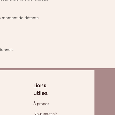
'un moment de détente 
ionnels.
Liens
utiles
À propos
Nous soutenir